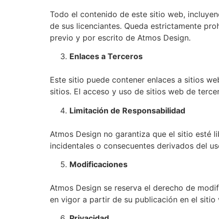
Todo el contenido de este sitio web, incluye
de sus licenciantes. Queda estrictamente proh
previo y por escrito de Atmos Design.
Enlaces a Terceros
Este sitio puede contener enlaces a sitios w
sitios. El acceso y uso de sitios web de terce
Limitación de Responsabilidad
Atmos Design no garantiza que el sitio esté l
incidentales o consecuentes derivados del uso 
Modificaciones
Atmos Design se reserva el derecho de modifi
en vigor a partir de su publicación en el si
Privacidad