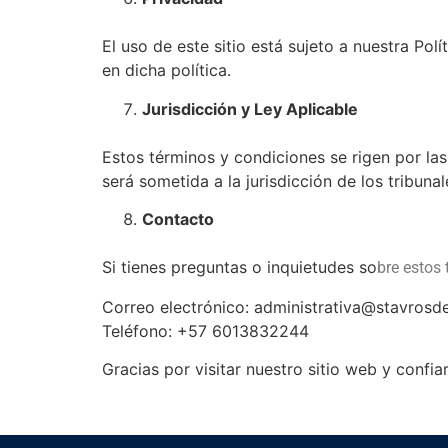
El uso de este sitio está sujeto a nuestra Polí
en dicha política.
Jurisdicción y Ley Aplicable
Estos términos y condiciones se rigen por las
será sometida a la jurisdicción de los tribuna
Contacto
Si tienes preguntas o inquietudes so
bre estos
Correo electrónico: administrativa@stavrosd
Teléfono: +57 6013832244
Gracias por visitar nuestro sitio web y confi