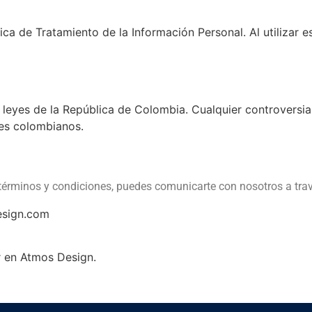
tica de Tratamiento de la Información Personal. Al utilizar 
 leyes de la República de Colombia. Cualquier controversia
les colombianos.
 términos y condiciones, puedes comunicarte con nosotros a trav
esign.com
ar en Atmos Design.