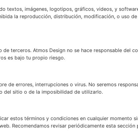
ndo textos, imágenes, logotipos, gráficos, videos, y softwa
ibida la reproducción, distribución, modificación, o uso de
eb de terceros. Atmos Design no se hace responsable del con
ros es bajo tu propio riesgo.
ibre de errores, interrupciones o virus. No seremos responsa
del sitio o de la imposibilidad de utilizarlo.
car estos términos y condiciones en cualquier momento sin
tio web. Recomendamos revisar periódicamente esta sección 