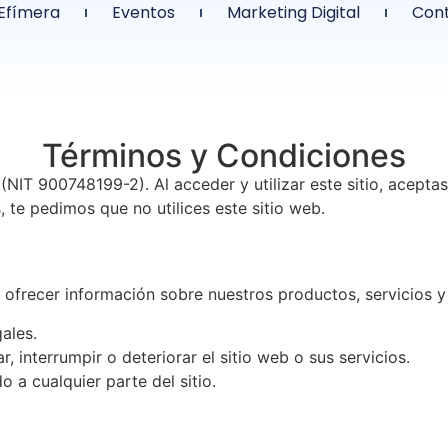
Efímera
Eventos
Marketing Digital
Con
Términos y Condiciones
IT 900748199-2). Al acceder y utilizar este sitio, aceptas
, te pedimos que no utilices este sitio web.
l ofrecer información sobre nuestros productos, servicios y
gales.
 interrumpir o deteriorar el sitio web o sus servicios.
 a cualquier parte del sitio.